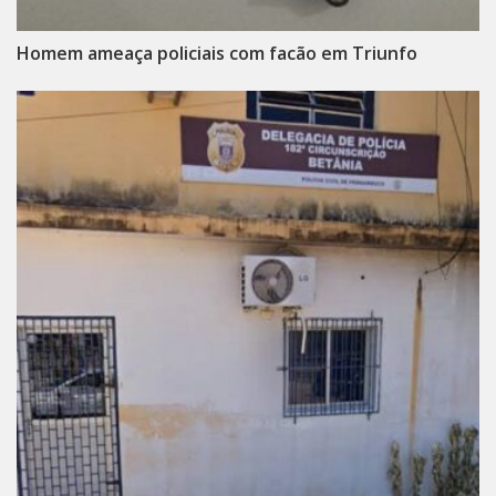
Homem ameaça policiais com facão em Triunfo