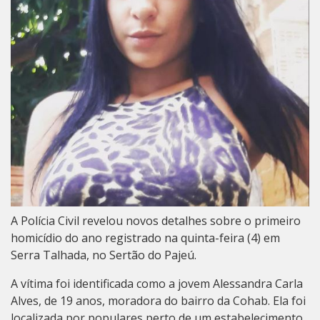
A Polícia Civil revelou novos detalhes sobre o primeiro
homicídio do ano registrado na quinta-feira (4) em
Serra Talhada, no Sertão do Pajeú.
A vítima foi identificada como a jovem Alessandra Carla
Alves, de 19 anos, moradora do bairro da Cohab. Ela foi
localizada por populares perto de um estabelecimento