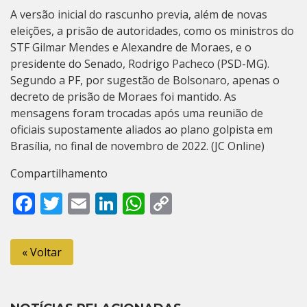
A versão inicial do rascunho previa, além de novas
eleições, a prisão de autoridades, como os ministros do
STF Gilmar Mendes e Alexandre de Moraes, e o
presidente do Senado, Rodrigo Pacheco (PSD-MG).
Segundo a PF, por sugestão de Bolsonaro, apenas o
decreto de prisão de Moraes foi mantido. As
mensagens foram trocadas após uma reunião de
oficiais supostamente aliados ao plano golpista em
Brasília, no final de novembro de 2022. (JC Online)
Compartilhamento
Facebook
Twitter
Email
LinkedIn
WhatsApp
Copy
Link
« Voltar