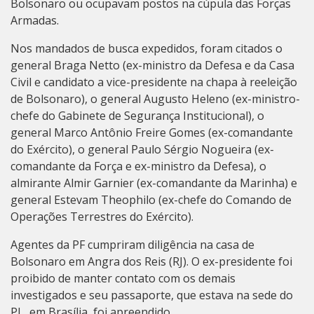
Bolsonaro ou ocupavam postos na cúpula das Forças
Armadas.
Nos mandados de busca expedidos, foram citados o
general Braga Netto (ex-ministro da Defesa e da Casa
Civil e candidato a vice-presidente na chapa à reeleição
de Bolsonaro), o general Augusto Heleno (ex-ministro-
chefe do Gabinete de Segurança Institucional), o
general Marco Antônio Freire Gomes (ex-comandante
do Exército), o general Paulo Sérgio Nogueira (ex-
comandante da Força e ex-ministro da Defesa), o
almirante Almir Garnier (ex-comandante da Marinha) e
general Estevam Theophilo (ex-chefe do Comando de
Operações Terrestres do Exército).
Agentes da PF cumpriram diligência na casa de
Bolsonaro em Angra dos Reis (RJ). O ex-presidente foi
proibido de manter contato com os demais
investigados e seu passaporte, que estava na sede do
PL, em Brasília, foi apreendido.