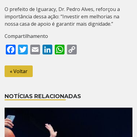
O prefeito de Iguaracy, Dr. Pedro Alves, reforçou a
importância dessa ação: “Investir em melhorias na
nossa casa de apoio é garantir mais dignidade.”
Compartilhamento
Facebook
Twitter
Email
LinkedIn
WhatsApp
Copy
Link
« Voltar
NOTÍCIAS RELACIONADAS