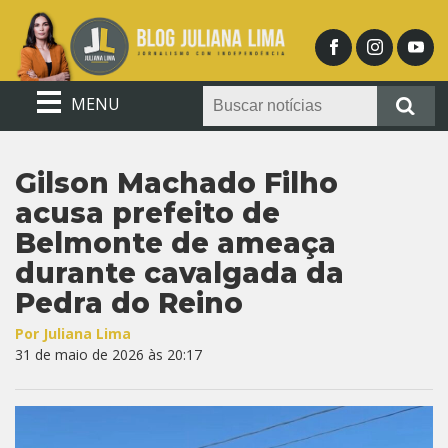
MENU
Gilson Machado Filho
acusa prefeito de
Belmonte de ameaça
durante cavalgada da
Pedra do Reino
Por Juliana Lima
31 de maio de 2026 às 20:17