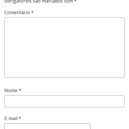
obrigatórios são marcados com
*
Comentário
*
Nome
*
E-mail
*