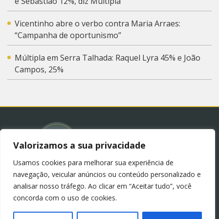
e Sebastião 12%, diz Múltipla
Vicentinho abre o verbo contra Maria Arraes:
“Campanha de oportunismo”
Múltipla em Serra Talhada: Raquel Lyra 45% e João
Campos, 25%
Valorizamos a sua privacidade
Usamos cookies para melhorar sua experiência de
© 2023 – Blog Juliana Lima.
Política de Privacidade
navegação, veicular anúncios ou conteúdo personalizado e
(LGPD)
analisar nosso tráfego. Ao clicar em “Aceitar tudo”, você
concorda com o uso de cookies.