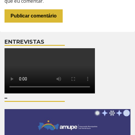
que eu comentar.
ENTREVISTAS
–