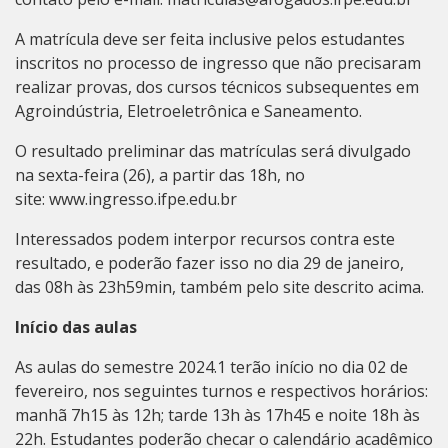
A matrícula deve ser feita inclusive pelos estudantes
inscritos no processo de ingresso que não precisaram
realizar provas, dos cursos técnicos subsequentes em
Agroindústria, Eletroeletrônica e Saneamento.
O resultado preliminar das matrículas será divulgado
na sexta-feira (26), a partir das 18h, no
site:
www.ingresso.ifpe.edu.br
Interessados podem interpor recursos contra este
resultado, e poderão fazer isso no dia 29 de janeiro,
das 08h às 23h59min, também pelo site descrito acima.
Início das aulas
As aulas do semestre 2024.1 terão início no dia 02 de
fevereiro, nos seguintes turnos e respectivos horários:
manhã 7h15 às 12h; tarde 13h às 17h45 e noite 18h às
22h. Estudantes poderão checar o calendário acadêmico