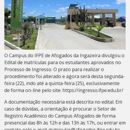
O Campus do IFPE de Afogados da Ingazeira divulgou o
Edital de matrículas para os estudantes aprovados no
Processo de Ingresso. O prazo para realizar o
procedimento foi alterado e agora será desta segunda-
feira (22), indo até a quinta-feira (25), exclusivamente
de forma on-line pelo site:
https://ingresso.ifpe.edu.br/
A documentação necessária está descrita no edital. Em
caso de dúvidas, a orientação é procurar o Setor de
Registro Acadêmico do Campus Afogados de forma
presencial das 8h às 12h e das 13h às 17h, ou entrar em
contato pelo e-mail:
matriculas@afogados.ifpe.edu.br