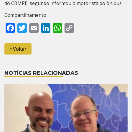
do CBMPE, segundo informou o motorista do ônibus.
Compartilhamento
Facebook
Twitter
Email
LinkedIn
WhatsApp
Copy
Link
« Voltar
NOTÍCIAS RELACIONADAS