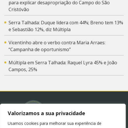
para explicar desapropriação do Campo do São
Cristóvão
Serra Talhada: Duque lidera com 44%; Breno tem 13%
e Sebastião 12%, diz Múltipla
Vicentinho abre o verbo contra Maria Arraes:
“Campanha de oportunismo”
Múltipla em Serra Talhada: Raquel Lyra 45% e João
Campos, 25%
Valorizamos a sua privacidade
Usamos cookies para melhorar sua experiência de
© 2023 – Blog Juliana Lima.
Política de Privacidade