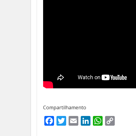
Compartilhamento
Facebook
Twitter
Email
LinkedIn
Whats
Cop
Link