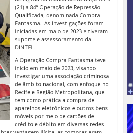
(21) a 84ª Operação de Repressão
Qualificada, denominada Compra
Fantasma. As investigações foram
iniciadas em maio de 2023 e tiveram
suporte e assessoramento da
DINTEL.
A Operação Compra Fantasma teve
início em maio de 2023, visando
investigar uma associação criminosa
de âmbito nacional, com enfoque no
Recife e Região Metropolitana, que
tem como prática a compra de
aparelhos eletrônicos e outros bens
móveis por meio de cartões de
crédito e débito em diversas redes
obter vantagem ilícita, as compras eram