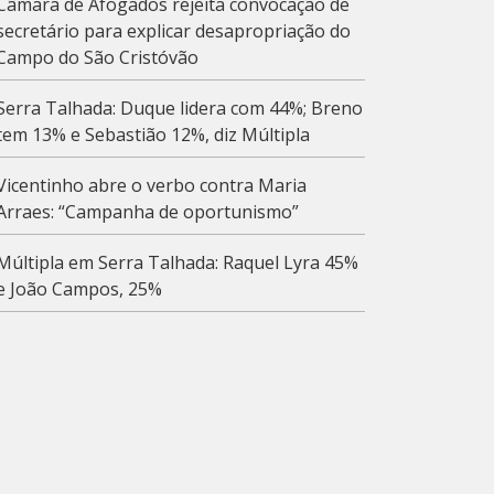
Câmara de Afogados rejeita convocação de
secretário para explicar desapropriação do
Campo do São Cristóvão
Serra Talhada: Duque lidera com 44%; Breno
tem 13% e Sebastião 12%, diz Múltipla
Vicentinho abre o verbo contra Maria
Arraes: “Campanha de oportunismo”
Múltipla em Serra Talhada: Raquel Lyra 45%
e João Campos, 25%