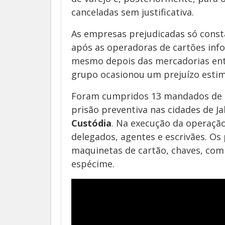
canceladas sem justificativa.
As empresas prejudicadas só cons
após as operadoras de cartões in
mesmo depois das mercadorias ent
grupo ocasionou um prejuízo estim
Foram cumpridos 13 mandados de 
prisão preventiva nas cidades de Ja
Custódia
. Na execução da operação 
delegados, agentes e escrivães. Os 
maquinetas de cartão, chaves, com
espécime.