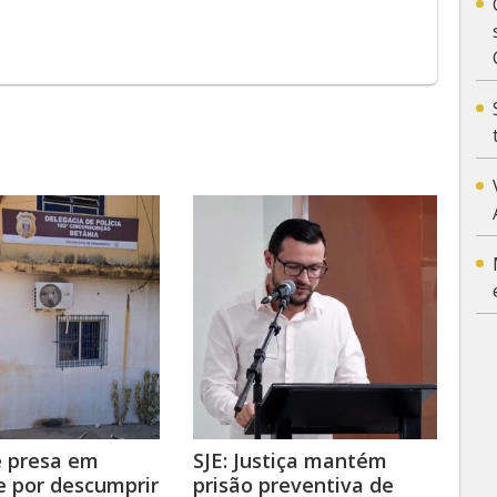
é presa em
SJE: Justiça mantém
e por descumprir
prisão preventiva de