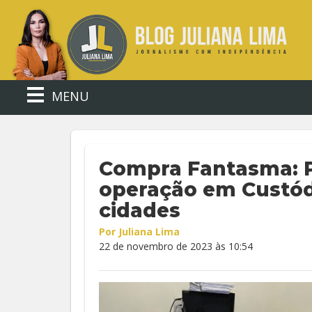
MENU
Compra Fantasma: Po
operação em Custód
cidades
Por Juliana Lima
22 de novembro de 2023 às 10:54