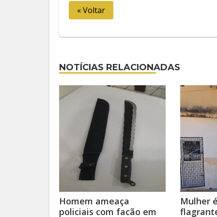
« Voltar
NOTÍCIAS RELACIONADAS
Homem ameaça
Mulher 
policiais com facão em
flagrant