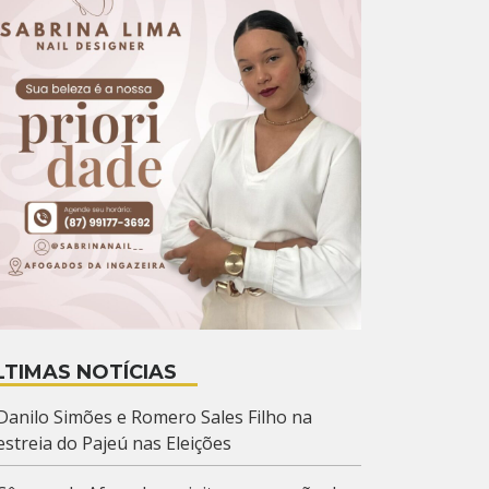
LTIMAS NOTÍCIAS
Danilo Simões e Romero Sales Filho na
estreia do Pajeú nas Eleições