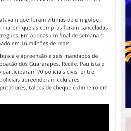
tatavam que foram vítimas de um golpe
formarem que as compras foram canceladas
regues. Em apenas um final de semana o
ado em 16 milhões de reais.
busca e apreensão e seis mandados de
boatão dos Guararapes, Recife, Paulista e
participaram 70 policiais civis, entre
policiais apreenderam celulares,
putadores, talões de cheque e dinheiro em