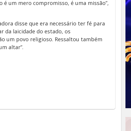
ão é um mero compromisso, é uma missão”,
adora disse que era necessário ter fé para
r da laicidade do estado, os
ão um povo religioso. Ressaltou também
um altar”.
App
y