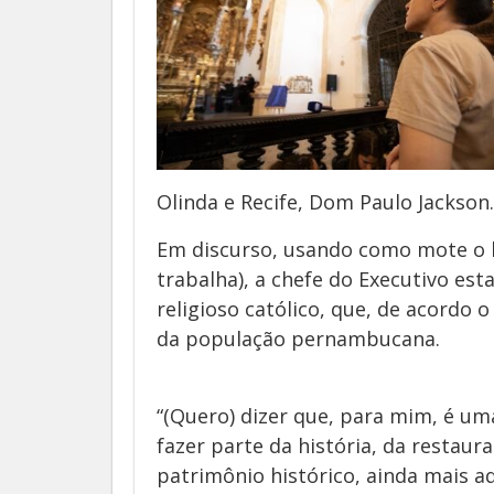
Olinda e Recife, Dom Paulo Jackson.
Em discurso, usando como mote o le
trabalha), a chefe do Executivo es
religioso católico, que, de acordo
da população pernambucana.
“(Quero) dizer que, para mim, é um
fazer parte da história, da restaur
patrimônio histórico, ainda mais a