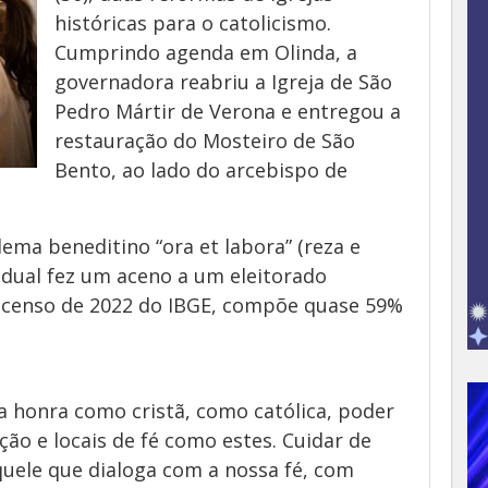
históricas para o catolicismo.
Cumprindo agenda em Olinda, a
governadora reabriu a Igreja de São
Pedro Mártir de Verona e entregou a
restauração do Mosteiro de São
Bento, ao lado do arcebispo de
ma beneditino “ora et labora” (reza e
tadual fez um aceno a um eleitorado
 o censo de 2022 do IBGE, compõe quase 59%
a honra como cristã, como católica, poder
ação e locais de fé como estes. Cuidar de
quele que dialoga com a nossa fé, com