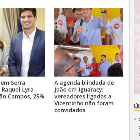
 em Serra
A agenda blindada de
 Raquel Lyra
João em Iguaracy;
oão Campos, 25%
vereadores ligados a
Vicentinho não foram
Ú
convidados