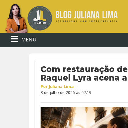
MENU
Com restauração de i
Raquel Lyra acena a 
Por Juliana Lima
3 de julho de 2026 às 07:19