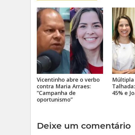
Vicentinho abre o verbo
Múltipla
contra Maria Arraes:
Talhada:
“Campanha de
45% e J
oportunismo”
Deixe um comentário