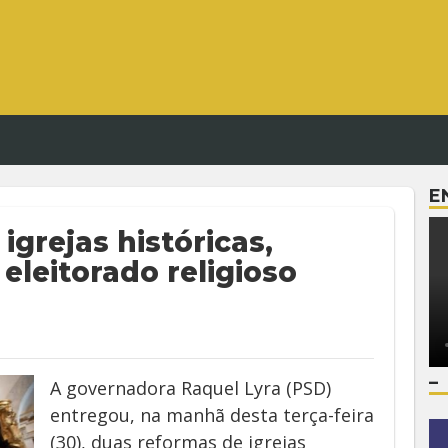
E
grejas históricas,
eleitorado religioso
–
A governadora Raquel Lyra (PSD)
entregou, na manhã desta terça-feira
(30), duas reformas de igrejas