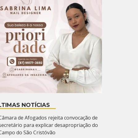
LTIMAS NOTÍCIAS
Câmara de Afogados rejeita convocação de
secretário para explicar desapropriação do
Campo do São Cristóvão