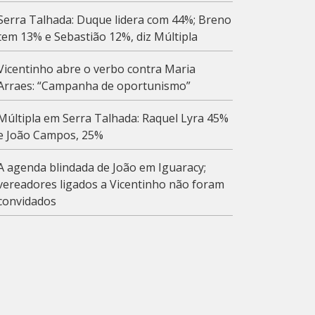
Serra Talhada: Duque lidera com 44%; Breno
tem 13% e Sebastião 12%, diz Múltipla
Vicentinho abre o verbo contra Maria
Arraes: “Campanha de oportunismo”
Múltipla em Serra Talhada: Raquel Lyra 45%
e João Campos, 25%
A agenda blindada de João em Iguaracy;
vereadores ligados a Vicentinho não foram
convidados