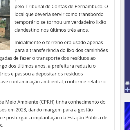
pelo Tribunal de Contas de Pernambuco. O
local que deveria servir como transbordo
temporário se tornou um verdadeiro lixão
clandestino nos últimos três anos.
Inicialmente o terreno era usado apenas
para a transferência do lixo dos caminhões
gadas de fazer o transporte dos resíduos ao
ongo dos últimos anos, a prefeitura reduziu o
ários e passou a depositar os resíduos
ave contaminação ambiental, conforme relatório
l de Meio Ambiente (CPRH) tinha conhecimento do
meses em 2023, dando margem para a gestão
o e postergar a implantação da Estação Pública de
s.