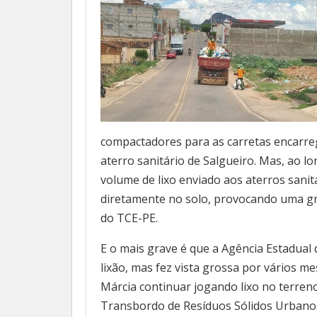
compactadores para as carretas encarre
aterro sanitário de Salgueiro. Mas, ao l
volume de lixo enviado aos aterros sanit
diretamente no solo, provocando uma gr
do TCE-PE.
E o mais grave é que a Agência Estadua
lixão, mas fez vista grossa por vários 
Márcia continuar jogando lixo no terren
Transbordo de Resíduos Sólidos Urbano