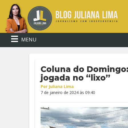
MENU
Coluna do Domingo: 
jogada no “lixo”
Por Juliana Lima
7 de janeiro de 2024 às 09:40