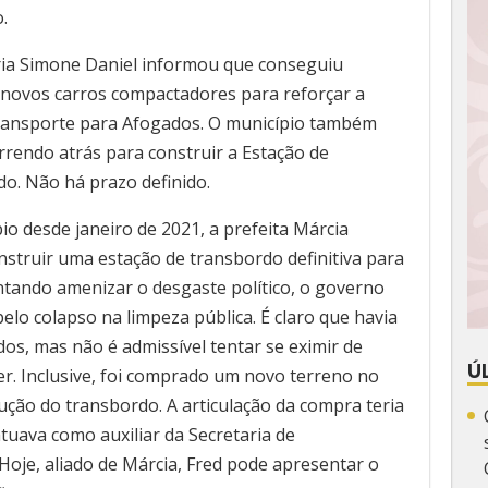
o.
ria Simone Daniel informou que conseguiu
 novos carros compactadores para reforçar a
transporte para Afogados. O município também
orrendo atrás para construir a Estação de
o. Não há prazo definido.
 desde janeiro de 2021, a prefeita Márcia
struir uma estação de transbordo definitiva para
entando amenizar o desgaste político, o governo
elo colapso na limpeza pública. É claro que havia
s, mas não é admissível tentar se eximir de
Ú
r. Inclusive, foi comprado um novo terreno no
ução do transbordo. A articulação da compra teria
atuava como auxiliar da Secretaria de
oje, aliado de Márcia, Fred pode apresentar o