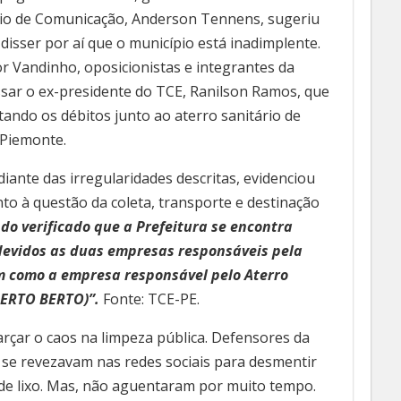
tário de Comunicação, Anderson Tennens, sugeriu
disser por aí que o município está inadimplente.
r Vandinho, oposicionistas e integrantes da
essar o ex-presidente do TCE, Ranilson Ramos, que
ando os débitos junto ao aterro sanitário de
 Piemonte.
 diante das irregularidades descritas, evidenciou
o à questão da coleta, transporte e destinação
do verificado que a Prefeitura se encontra
evidos as duas empresas responsáveis pela
 como a empresa responsável pelo Aterro
LBERTO BERTO)”.
Fonte: TCE-PE.
arçar o caos na limpeza pública. Defensores da
 se revezavam nas redes sociais para desmentir
de lixo. Mas, não aguentaram por muito tempo.