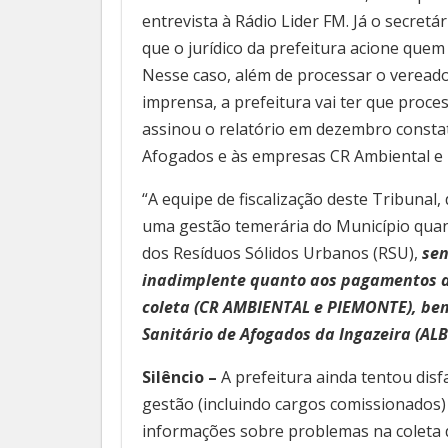
entrevista à Rádio Lider FM. Já o secre
que o jurídico da prefeitura acione quem 
Nesse caso, além de processar o vereado
imprensa, a prefeitura vai ter que proc
assinou o relatório em dezembro constat
Afogados e às empresas CR Ambiental e
“A equipe de fiscalização deste Tribunal,
uma gestão temerária do Município quant
dos Resíduos Sólidos Urbanos (RSU),
sen
inadimplente quanto aos pagamentos d
coleta (CR AMBIENTAL e PIEMONTE), bem
Sanitário de Afogados da Ingazeira (A
Silêncio –
A prefeitura ainda tentou disf
gestão (incluindo cargos comissionados)
informações sobre problemas na coleta 