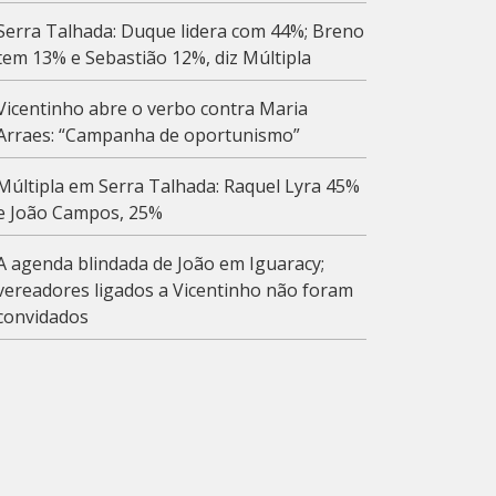
Serra Talhada: Duque lidera com 44%; Breno
tem 13% e Sebastião 12%, diz Múltipla
Vicentinho abre o verbo contra Maria
Arraes: “Campanha de oportunismo”
Múltipla em Serra Talhada: Raquel Lyra 45%
e João Campos, 25%
A agenda blindada de João em Iguaracy;
vereadores ligados a Vicentinho não foram
convidados