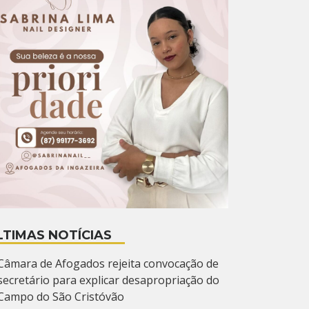
LTIMAS NOTÍCIAS
Câmara de Afogados rejeita convocação de
secretário para explicar desapropriação do
Campo do São Cristóvão