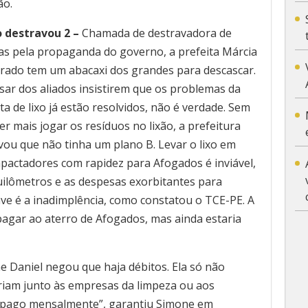
ção.
 destravou 2 –
Chamada de destravadora de
as pela propaganda do governo, a prefeita Márcia
rado tem um abacaxi dos grandes para descascar.
sar dos aliados insistirem que os problemas da
ta de lixo já estão resolvidos, não é verdade. Sem
r mais jogar os resíduos no lixão, a prefeitura
vou que não tinha um plano B. Levar o lixo em
pactadores com rapidez para Afogados é inviável,
uilômetros e as despesas exorbitantes para
ve é a inadimplência, como constatou o TCE-PE. A
agar ao aterro de Afogados, mas ainda estaria
e Daniel negou que haja débitos. Ela só não
eriam junto às empresas da limpeza ou aos
e pago mensalmente”, garantiu Simone em