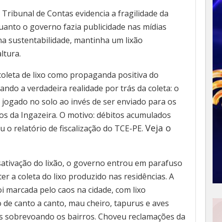
 Tribunal de Contas evidencia a fragilidade da
anto o governo fazia publicidade nas mídias
na sustentabilidade, mantinha um lixão
ltura.
oleta de lixo como propaganda positiva do
ando a verdadeira realidade por trás da coleta: o
a jogado no solo ao invés de ser enviado para os
dos da Ingazeira. O motivo: débitos acumulados
Veja o
 o relatório de fiscalização do TCE-PE.
ativação do lixão, o governo entrou em parafuso
r a coleta do lixo produzido nas residências. A
i marcada pelo caos na cidade, com lixo
 de canto a canto, mau cheiro, tapurus e aves
as sobrevoando os bairros. Choveu reclamações da