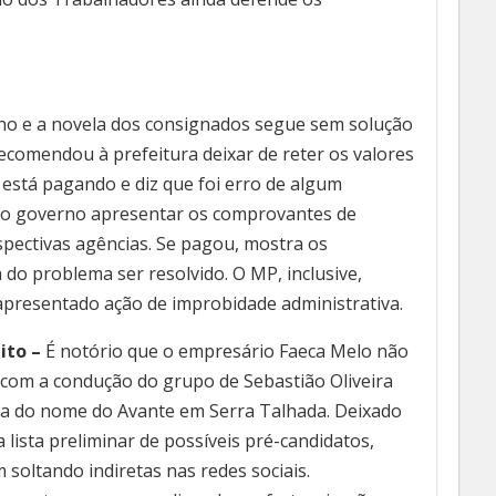
o e a novela dos consignados segue sem solução
ecomendou à prefeitura deixar de reter os valores
 está pagando e diz que foi erro de algum
a o governo apresentar os comprovantes de
spectivas agências. Se pagou, mostra os
do problema ser resolvido. O MP, inclusive,
 apresentado ação de improbidade administrativa.
eito –
É notório que o empresário Faeca Melo não
z com a condução do grupo de Sebastião Oliveira
ha do nome do Avante em Serra Talhada. Deixado
a lista preliminar de possíveis pré-candidatos,
 soltando indiretas nas redes sociais.