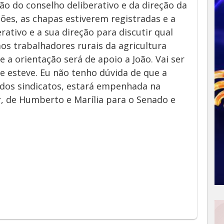
ão do conselho deliberativo e da direção da
es, as chapas estiverem registradas e a
rativo e a sua direção para discutir qual
aos trabalhadores rurais da agricultura
e a orientação será de apoio a João. Vai ser
 esteve. Eu não tenho dúvida de que a
dos sindicatos, estará empenhada na
 de Humberto e Marília para o Senado e
App
y