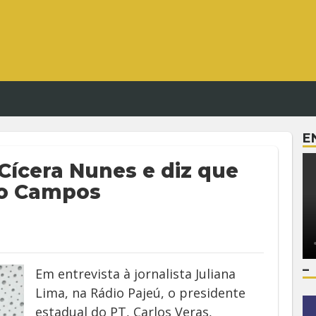
E
 Cícera Nunes e diz que
ão Campos
–
Em entrevista à jornalista Juliana
Lima, na Rádio Pajeú, o presidente
estadual do PT, Carlos Veras,