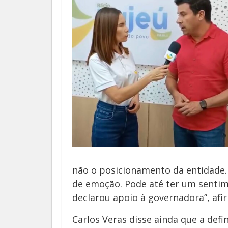
não o posicionamento da entidade
de emoção. Pode até ter um sentim
declarou apoio à governadora”, afi
Carlos Veras disse ainda que a def