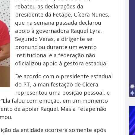
rebateu as declarações da
presidente da Fetape, Cícera Nunes,
que na semana passada declarou
apoio à governadora Raquel Lyra.
Segundo Veras, a dirigente se
pronunciou durante um evento
institucional e a federação não
oficializou apoio à gestora estadual.
De acordo com o presidente estadual
do PT, a manifestação de Cícera
representou uma posição pessoal, e
. “Ela falou com emoção, em um momento
ento de apoiar Raquel. Mas a Fetape não
rmou.
inição da entidade ocorrerá somente após