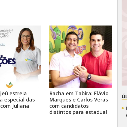
jeú estreia
Racha em Tabira: Flávio
Ú
 especial das
Marques e Carlos Veras
 com Juliana
com candidatos
distintos para estadual