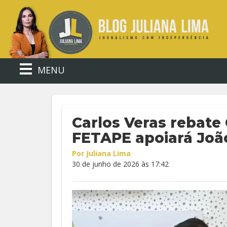
MENU
Carlos Veras rebate
FETAPE apoiará Jo
Por Juliana Lima
30 de junho de 2026 às 17:42