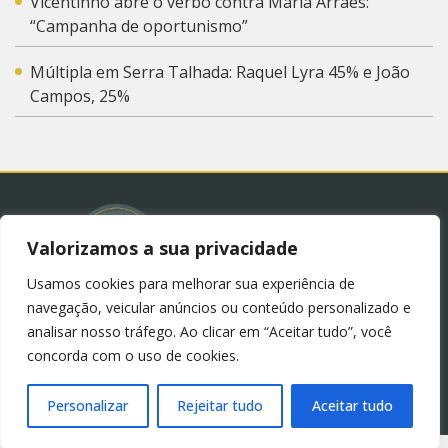
Vicentinho abre o verbo contra Maria Arraes:
“Campanha de oportunismo”
Múltipla em Serra Talhada: Raquel Lyra 45% e João
Campos, 25%
Valorizamos a sua privacidade
Usamos cookies para melhorar sua experiência de
© 2023 – Blog Juliana Lima.
Política de Privacidade
navegação, veicular anúncios ou conteúdo personalizado e
(LGPD)
analisar nosso tráfego. Ao clicar em “Aceitar tudo”, você
concorda com o uso de cookies.
Personalizar
Rejeitar tudo
Aceitar tudo