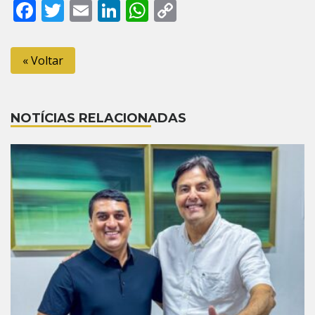
Facebook
Twitter
Email
LinkedIn
WhatsApp
Copy
Link
« Voltar
NOTÍCIAS RELACIONADAS