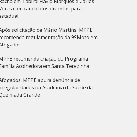
Racha em Tabira: Flávio Marques e Carlos
Veras com candidatos distintos para
estadual
Após solicitação de Mário Martins, MPPE
recomenda regulamentação da 99Moto em
Afogados
MPPE recomenda criação do Programa
Família Acolhedora em Santa Terezinha
Afogados: MPPE apura denúncia de
irregularidades na Academia da Saúde da
Queimada Grande