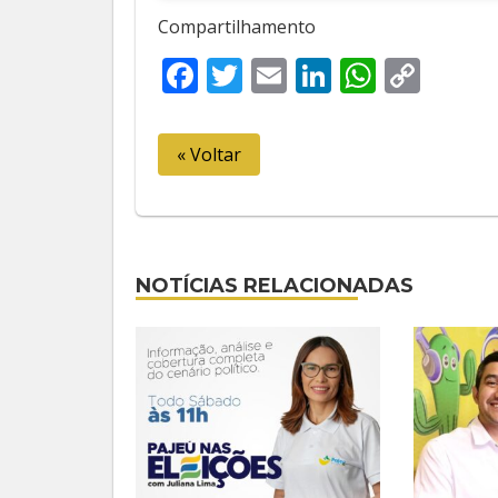
Compartilhamento
Facebook
Twitter
Email
LinkedIn
Whats
Cop
Link
« Voltar
NOTÍCIAS RELACIONADAS