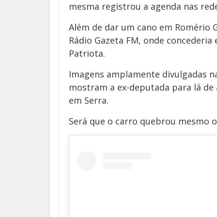
mesma registrou a agenda nas redes
Além de dar um cano em Romério G
Rádio Gazeta FM, onde concederia e
Patriota.
Imagens amplamente divulgadas nas
mostram a ex-deputada para lá de 
em Serra.
Será que o carro quebrou mesmo o