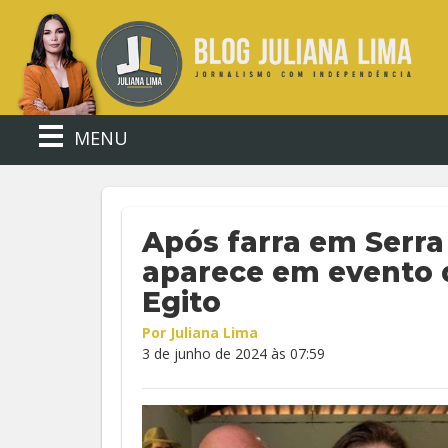
MENU
Após farra em Serra
aparece em evento 
Egito
Por Juliana Lima
3 de junho de 2024 às 07:59