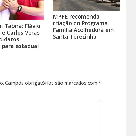
MPPE recomenda
criação do Programa
 Tabira: Flávio
Família Acolhedora em
e Carlos Veras
Santa Terezinha
didatos
s para estadual
o.
Campos obrigatórios são marcados com
*