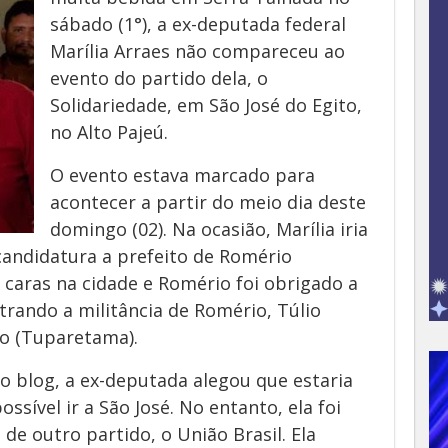
sábado (1°), a ex-deputada federal
Marília Arraes não compareceu ao
evento do partido dela, o
Solidariedade, em São José do Egito,
no Alto Pajeú.
O evento estava marcado para
acontecer a partir do meio dia deste
domingo (02). Na ocasião, Marília iria
candidatura a prefeito de Romério
 caras na cidade e Romério foi obrigado a
trando a militância de Romério, Túlio
to (Tuparetama).
 blog, a ex-deputada alegou que estaria
sível ir a São José. No entanto, ela foi
de outro partido, o União Brasil. Ela