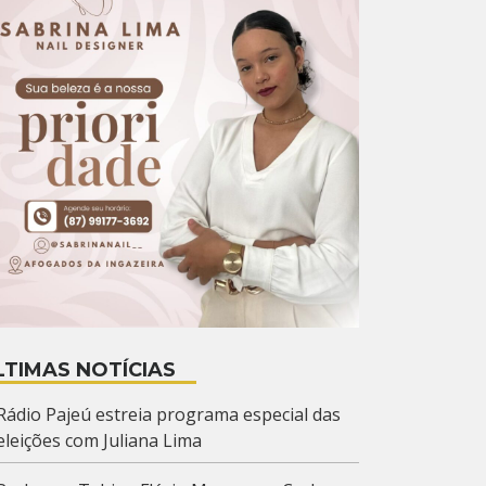
LTIMAS NOTÍCIAS
Rádio Pajeú estreia programa especial das
eleições com Juliana Lima