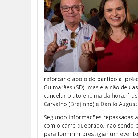
reforçar o apoio do partido à pré-
Guimarães (SD), mas ela não deu as
cancelar o ato encima da hora, frus
Carvalho (Brejinho) e Danilo Augus
Segundo informações repassadas ao
com o carro quebrado, não sendo pos
para Ibimirim prestigiar um evento 