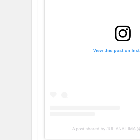
View this post on Ins
A post shared by JULIANA LIMA (@