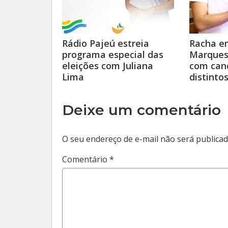
Rádio Pajeú estreia
Racha em
programa especial das
Marques 
eleições com Juliana
com can
Lima
distinto
Deixe um comentário
O seu endereço de e-mail não será publicad
Comentário
*