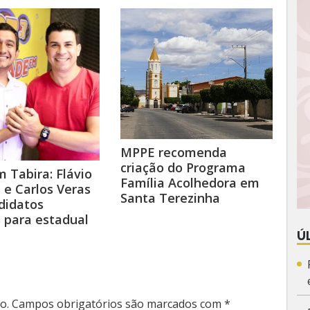
MPPE recomenda
criação do Programa
 Tabira: Flávio
Família Acolhedora em
e Carlos Veras
Santa Terezinha
didatos
s para estadual
Ú
o.
Campos obrigatórios são marcados com
*