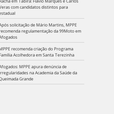
Racha em Tabira: Flávio Marques e Carlos
Veras com candidatos distintos para
estadual
Após solicitação de Mário Martins, MPPE
recomenda regulamentação da 99Moto em
Afogados
MPPE recomenda criação do Programa
Família Acolhedora em Santa Terezinha
Afogados: MPPE apura denúncia de
irregularidades na Academia da Saúde da
Queimada Grande