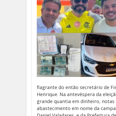
flagrante do então secretário de F
Henrique. Na antevéspera da eleiçã
grande quantia em dinheiro, notas 
abastecimento em nome da campanh
Daniel Valadares, e da Prefeitura d