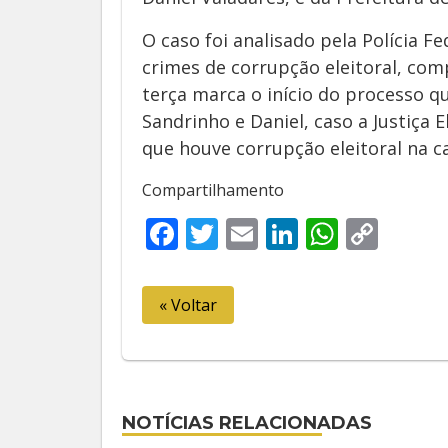
O caso foi analisado pela Polícia F
crimes de corrupção eleitoral, comp
terça marca o início do processo q
Sandrinho e Daniel, caso a Justiça E
que houve corrupção eleitoral na 
Compartilhamento
Facebook
Twitter
Email
LinkedIn
Whats
Cop
Link
« Voltar
NOTÍCIAS RELACIONADAS