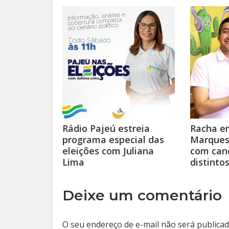
Rádio Pajeú estreia
Racha em
programa especial das
Marques 
eleições com Juliana
com can
Lima
distinto
Deixe um comentário
O seu endereço de e-mail não será publicad