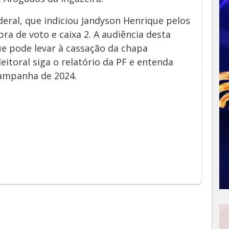
ederal, que indiciou Jandyson Henrique pelos
ra de voto e caixa 2. A audiência desta
ue pode levar à cassação da chapa
leitoral siga o relatório da PF e entenda
campanha de 2024.
App
y