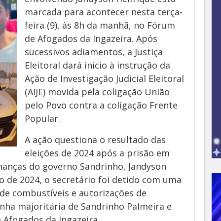
marcada para acontecer nesta terça-
feira (9), às 8h da manhã, no Fórum
de Afogados da Ingazeira. Após
sucessivos adiamentos, a Justiça
Eleitoral dará início à instrução da
Ação de Investigação Judicial Eleitoral
(AIJE) movida pela coligação União
pelo Povo contra a coligação Frente
Popular.
A ação questiona o resultado das
eleições de 2024 após a prisão em
inanças do governo Sandrinho, Jandyson
o de 2024, o secretário foi detido com uma
de combustíveis e autorizações de
a majoritária de Sandrinho Palmeira e
e Afogados da Ingazeira.