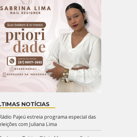
LTIMAS NOTÍCIAS
Rádio Pajeú estreia programa especial das
eleições com Juliana Lima