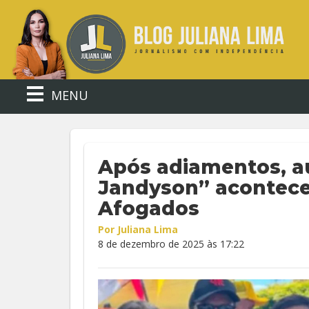
MENU
Após adiamentos, a
Jandyson” acontece
Afogados
Por Juliana Lima
8 de dezembro de 2025 às 17:22