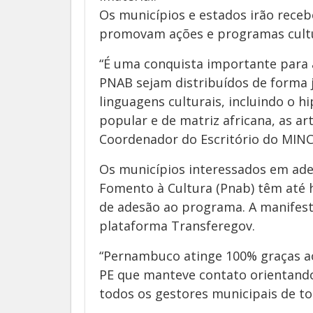
Os municípios e estados irão receb
promovam ações e programas cultu
“É uma conquista importante para a
PNAB sejam distribuídos de forma 
linguagens culturais, incluindo o hi
popular e de matriz africana, as art
Coordenador do Escritório do MINC
Os municípios interessados em aderi
Fomento à Cultura (Pnab) têm até ho
de adesão ao programa. A manifest
plataforma Transferegov.
“Pernambuco atinge 100% graças ao
PE que manteve contato orientando,
todos os gestores municipais de to