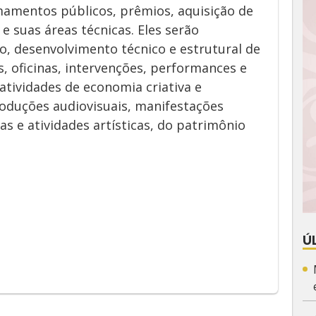
mamentos públicos, prêmios, aquisição de
 e suas áreas técnicas. Eles serão
, desenvolvimento técnico e estrutural de
os, oficinas, intervenções, performances e
tividades de economia criativa e
oduções audiovisuais, manifestações
as e atividades artísticas, do patrimônio
App
y
Ú