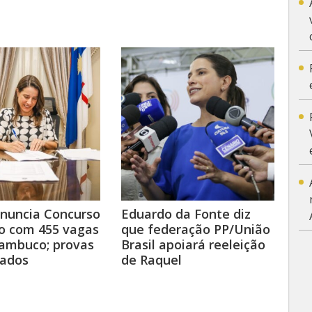
anuncia Concurso
Eduardo da Fonte diz
o com 455 vagas
que federação PP/União
ambuco; provas
Brasil apoiará reeleição
ados
de Raquel