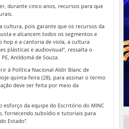
er, durante cinco anos, recursos para que
rais.
 cultura, pois garante que os recursos da
justa e alcancem todos os segmentos e
p hop e a cantoria de viola, a cultura
es plásticas e audiovisual”, ressalta o
 PE, Anildomá de Souza.
r à Política Nacional Aldir Blanc de
je quinta-feira (28), para assinar o termo
ação deve ser feita por meio da
 esforço da equipe do Escritório do MINC
 fornecendo subsídio e tutoriais para
do Estado”.