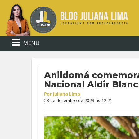
MENU
Anildomá comemora 
Nacional Aldir Blanc
Por Juliana Lima
28 de dezembro de 2023 às 12:21