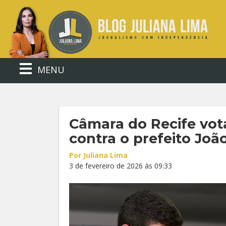
MENU
Câmara do Recife vo
contra o prefeito Joã
Por Juliana Lima
3 de fevereiro de 2026 às 09:33