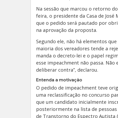
Na sessão que marcou o retorno dos
feira, o presidente da Casa de José
que o pedido será pautado por obri
na aprovação da proposta.
Segundo ele, não há elementos que
maioria dos vereadores tende a rejei
manda o decreto-lei e o papel regi
esse impeachment não passa. Não exi
deliberar contra”, declarou.
Entenda a motivação
O pedido de impeachment teve orig
uma reclassificação no concurso pa
que um candidato inicialmente inscr
posteriormente na lista de pessoas
de Transtorno do Espectro Autista 