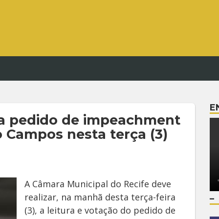
E
ta pedido de impeachment
o Campos nesta terça (3)
A Câmara Municipal do Recife deve
realizar, na manhã desta terça-feira
–
(3), a leitura e votação do pedido de