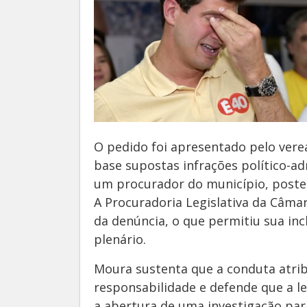
O pedido foi apresentado pelo ver
base supostas infrações político-a
um procurador do município, poste
A Procuradoria Legislativa da Câmar
da denúncia, o que permitiu sua in
plenário.
Moura sustenta que a conduta atrib
responsabilidade e defende que a le
a abertura de uma investigação par