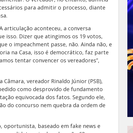
cessários para admitir o processo, diante
sa.
A articulação aconteceu, a conversa
 isso. Dizer que atingimos os 19 votos,
que o impeachment passe, não. Ainda não, e
ioria na Casa, isso é democrático, faz parte
 vamos tentar convencer os vereadores”,
na Câmara, vereador Rinaldo Júnior (PSB),
o o pedido como desprovido de fundamento
tação equivocada dos fatos. Segundo ele,
ção do concurso nem quebra da ordem de
, oportunista, baseado em fake news e