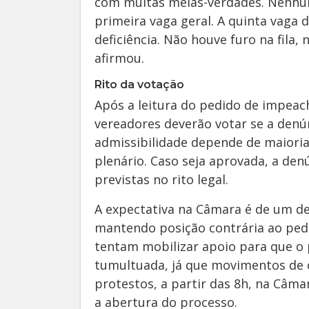
com muitas meias-verdades. Nenhum
primeira vaga geral. A quinta vaga
deficiência. Não houve furo na fila
afirmou.
Rito da votação
Após a leitura do pedido de impeac
vereadores deverão votar se a denún
admissibilidade depende de maiori
plenário. Caso seja aprovada, a den
previstas no rito legal.
A expectativa na Câmara é de um de
mantendo posição contrária ao ped
tentam mobilizar apoio para que o 
tumultuada, já que movimentos de 
protestos, a partir das 8h, na Câma
a abertura do processo.