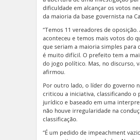
dificuldade em alcançar os votos ne
da maioria da base governista na Ca
“Temos 11 vereadores de oposição. 
aconteceu e temos mais votos do que
que seriam a maioria simples para 
é muito difícil. O prefeito tem a ma
do jogo político. Mas, no discurso,
afirmou.
Por outro lado, o líder do governo 
criticou a iniciativa, classificand
jurídico e baseado em uma interpre
não houve irregularidade na condu
classificação.
“É um pedido de impeachment vazio