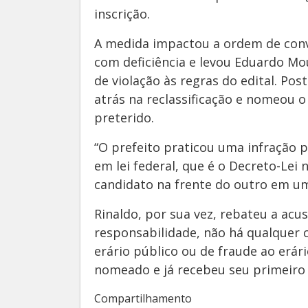
inscrição.
A medida impactou a ordem de conv
com deficiência e levou Eduardo Mo
de violação às regras do edital. Po
atrás na reclassificação e nomeou o
preterido.
“O prefeito praticou uma infração p
em lei federal, que é o Decreto-Lei
candidato na frente do outro em um
Rinaldo, por sua vez, rebateu a ac
responsabilidade, não há qualquer 
erário público ou de fraude ao erár
nomeado e já recebeu seu primeiro s
Compartilhamento