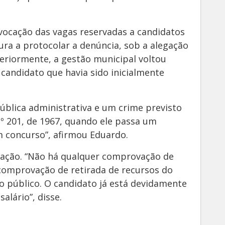
ocação das vagas reservadas a candidatos
ura a protocolar a denúncia, sob a alegação
steriormente, a gestão municipal voltou
 candidato que havia sido inicialmente
ública administrativa e um crime previsto
 nº 201, de 1967, quando ele passa um
 concurso”, afirmou Eduardo.
usação. “Não há qualquer comprovação de
comprovação de retirada de recursos do
io público. O candidato já está devidamente
alário”, disse.