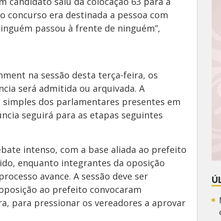
 candidato saiu da colocação 63 para a
 do concurso era destinada a pessoa com
, ninguém passou à frente de ninguém”,
hment na sessão desta terça-feira, os
cia será admitida ou arquivada. A
a simples dos parlamentares presentes em
úncia seguirá para as etapas seguintes
bate intenso, com a base aliada ao prefeito
ido, enquanto integrantes da oposição
processo avance. A sessão deve ser
Ú
oposição ao prefeito convocaram
ra, para pressionar os vereadores a aprovar