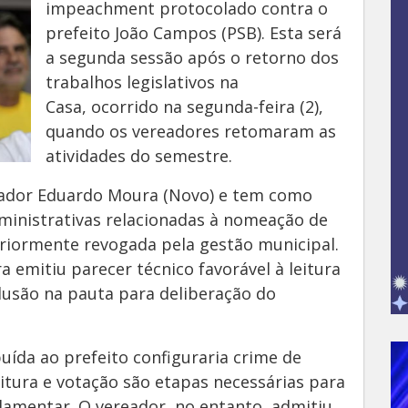
impeachment protocolado contra o
prefeito João Campos (PSB). Esta será
a segunda sessão após o retorno dos
trabalhos legislativos na
Casa, ocorrido na segunda-feira (2),
quando os vereadores retomaram as
atividades do semestre.
eador Eduardo Moura (Novo) e tem como
dministrativas relacionadas à nomeação de
riormente revogada pela gestão municipal.
a emitiu parecer técnico favorável à leitura
clusão na pauta para deliberação do
uída ao prefeito configuraria crime de
itura e votação são etapas necessárias para
lamentar. O vereador, no entanto, admitiu