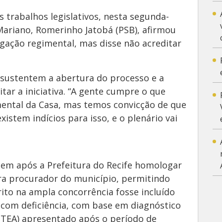
 trabalhos legislativos, nesta segunda-
 Mariano, Romerinho Jatobá (PSB), afirmou
gação regimental, mas disse não acreditar
 sustentem a abertura do processo e a
tar a iniciativa. “A gente cumpre o que
mental da Casa, mas temos convicção de que
stem indícios para isso, e o plenário vai
em após a Prefeitura do Recife homologar
ra procurador do município, permitindo
ito na ampla concorrência fosse incluído
 com deficiência, com base em diagnóstico
(TEA) apresentado após o período de