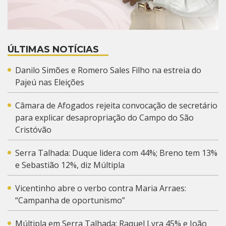
ÚLTIMAS NOTÍCIAS
Danilo Simões e Romero Sales Filho na estreia do
Pajeú nas Eleições
Câmara de Afogados rejeita convocação de secretário
para explicar desapropriação do Campo do São
Cristóvão
Serra Talhada: Duque lidera com 44%; Breno tem 13%
e Sebastião 12%, diz Múltipla
Vicentinho abre o verbo contra Maria Arraes:
“Campanha de oportunismo”
Múltipla em Serra Talhada: Raquel Lyra 45% e João