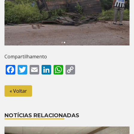
Compartilhamento
Facebook
Twitter
Email
LinkedIn
WhatsApp
Copy
Link
« Voltar
NOTÍCIAS RELACIONADAS