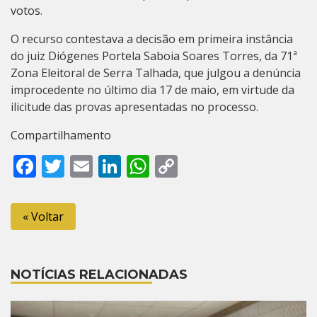
votos.
O recurso contestava a decisão em primeira instância
do juiz Diógenes Portela Saboia Soares Torres, da 71ª
Zona Eleitoral de Serra Talhada, que julgou a denúncia
improcedente no último dia 17 de maio, em virtude da
ilicitude das provas apresentadas no processo.
Compartilhamento
Facebook
Twitter
Email
LinkedIn
WhatsApp
Copy
Link
« Voltar
NOTÍCIAS RELACIONADAS