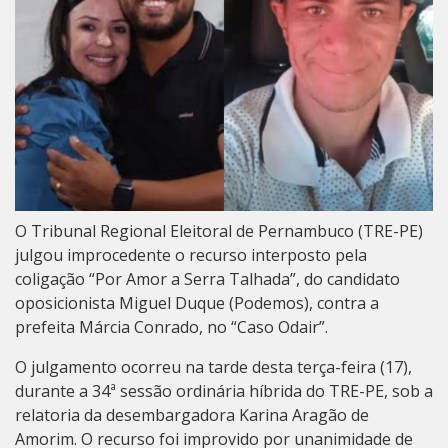
O Tribunal Regional Eleitoral de Pernambuco (TRE-PE)
julgou improcedente o recurso interposto pela
coligação “Por Amor a Serra Talhada”, do candidato
oposicionista Miguel Duque (Podemos), contra a
prefeita Márcia Conrado, no “Caso Odair”.
O julgamento ocorreu na tarde desta terça-feira (17),
durante a 34ª sessão ordinária híbrida do TRE-PE, sob a
relatoria da desembargadora Karina Aragão de
Amorim. O recurso foi improvido por unanimidade de