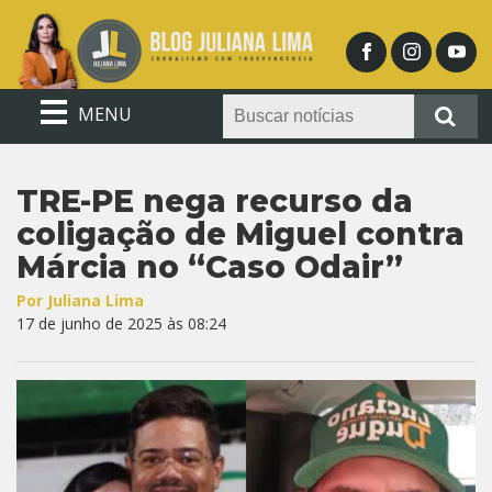
MENU
TRE-PE nega recurso da
coligação de Miguel contra
Márcia no “Caso Odair”
Por Juliana Lima
17 de junho de 2025 às 08:24