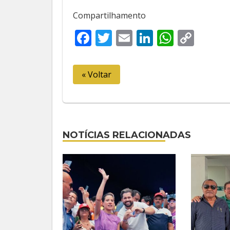
Compartilhamento
Facebook
Twitter
Email
LinkedIn
Whats
Cop
Link
« Voltar
NOTÍCIAS RELACIONADAS