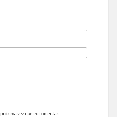
 próxima vez que eu comentar.