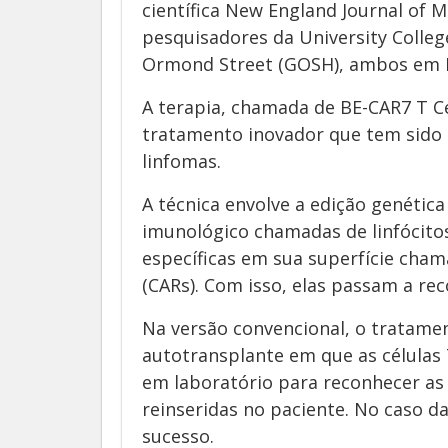
científica New England Journal of M
pesquisadores da University Colleg
Ormond Street (GOSH), ambos em L
A terapia, chamada de BE-CAR7 T Ce
tratamento inovador que tem sido 
linfomas.
A técnica envolve a edição genética
imunológico chamadas de linfócito
específicas em sua superfície cha
(CARs). Com isso, elas passam a rec
Na versão convencional, o tratame
autotransplante em que as células 
em laboratório para reconhecer as 
reinseridas no paciente. No caso d
sucesso.