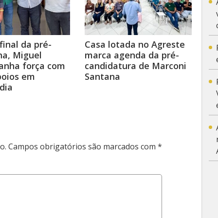
final da pré-
Casa lotada no Agreste
a, Miguel
marca agenda da pré-
anha força com
candidatura de Marconi
poios em
Santana
dia
o.
Campos obrigatórios são marcados com
*