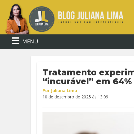
MENU
Tratamento experim
“incurável” em 64%
Por Juliana Lima
10 de dezembro de 2025 às 13:09