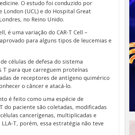
edicine. O estudo foi conduzido por
e London (UCL) e do Hospital Great
ondres, no Reino Unido.
ll, é uma variação do CAR-T Cell –
aprovado para alguns tipos de leucemias e
 de células de defesa do sistema
s T para que carreguem proteínas
madas de receptores de antígeno quimérico
onhecer o câncer e atacá-lo.
nto é feito como uma espécie de
T do paciente são coletadas, modificadas
células cancerígenas, multiplicadas e
a LLA-T, porém, essa estratégia não teve