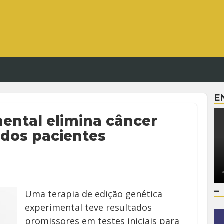
E
ental elimina câncer
 dos pacientes
–
Uma terapia de edição genética
experimental teve resultados
promissores em testes iniciais para