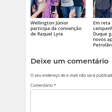
Wellington Júnior
Em reta 
participa da convenção
campanh
de Raquel Lyra
Duque g
novos a
Petrolân
Deixe um comentário
O seu endereço de e-mail não será publicad
Comentário
*