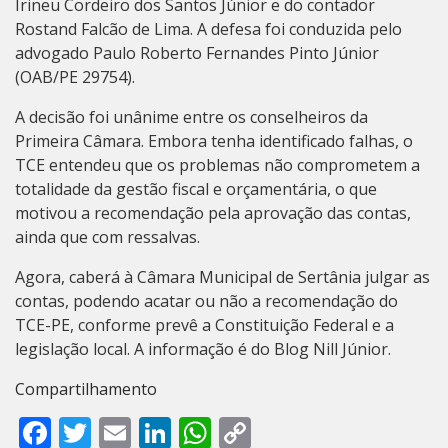
Irineu Cordeiro dos Santos Júnior e do contador
Rostand Falcão de Lima. A defesa foi conduzida pelo
advogado Paulo Roberto Fernandes Pinto Júnior
(OAB/PE 29754).
A decisão foi unânime entre os conselheiros da
Primeira Câmara. Embora tenha identificado falhas, o
TCE entendeu que os problemas não comprometem a
totalidade da gestão fiscal e orçamentária, o que
motivou a recomendação pela aprovação das contas,
ainda que com ressalvas.
Agora, caberá à Câmara Municipal de Sertânia julgar as
contas, podendo acatar ou não a recomendação do
TCE-PE, conforme prevê a Constituição Federal e a
legislação local. A informação é do Blog Nill Júnior.
Compartilhamento
Facebook
Twitter
Email
LinkedIn
WhatsApp
Copy