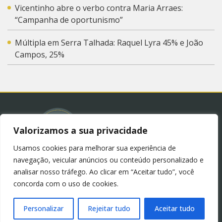
Vicentinho abre o verbo contra Maria Arraes:
“Campanha de oportunismo”
Múltipla em Serra Talhada: Raquel Lyra 45% e João
Campos, 25%
Valorizamos a sua privacidade
Usamos cookies para melhorar sua experiência de
© 2023 – Blog Juliana Lima.
Política de Privacidade
navegação, veicular anúncios ou conteúdo personalizado e
(LGPD)
analisar nosso tráfego. Ao clicar em “Aceitar tudo”, você
concorda com o uso de cookies.
Personalizar
Rejeitar tudo
Aceitar tudo