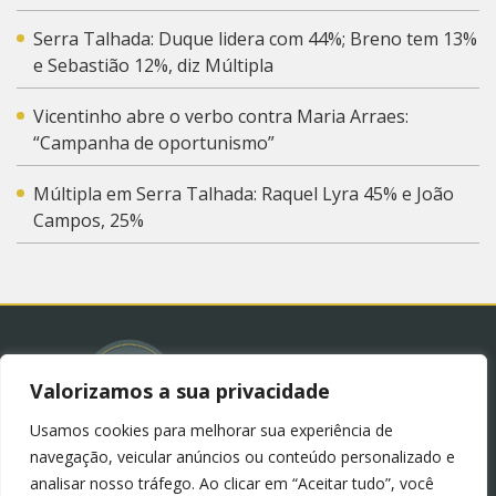
Serra Talhada: Duque lidera com 44%; Breno tem 13%
e Sebastião 12%, diz Múltipla
Vicentinho abre o verbo contra Maria Arraes:
“Campanha de oportunismo”
Múltipla em Serra Talhada: Raquel Lyra 45% e João
Campos, 25%
Valorizamos a sua privacidade
Usamos cookies para melhorar sua experiência de
© 2023 – Blog Juliana Lima.
Política de Privacidade
navegação, veicular anúncios ou conteúdo personalizado e
(LGPD)
analisar nosso tráfego. Ao clicar em “Aceitar tudo”, você