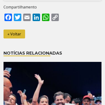
Compartilhamento
Facebook
Twitter
Email
LinkedIn
WhatsApp
Copy
Link
« Voltar
NOTÍCIAS RELACIONADAS