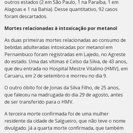
outros estados (2 em São Paulo, 1 na Paraíba, 1 em
Alagoas e 1 na Bahia). Desse quantitativo, 92 casos
foram descartados.
Mortes relacionadas à intoxicação por metanol
As duas primeiras mortes relacionadas ao consumo de
bebidas adulteradas intoxicadas por metanol em
Pernambuco foram registradas em Lajedo, no Agreste
do estado. Uma das vítimas é Celso da Silva, de 43 anos,
que deu entrada no Hospital Mestre Vitalino (HMV), em
Caruaru, em 2 de setembro e morreu no dia 9.
O outro óbito foi de Jonas da Silva Filho, de 25 anos,
que faleceu na madrugada do dia 29 de agosto, antes
de ser transferido para o HMV.
A terceira morte confirmada foi de uma mulher
residente da cidade de Salgueiro, que não teve o nome
divulgado. Já a quarta morte confirmada, que também