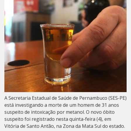
A Secretaria Estadual de Saúde de Pernambuco (SES-PE)
está investigando a morte de um homem de 31 anos
suspeito de intoxicação por metanol. O novo óbito
suspeito foi registrado nesta quinta-feira (4), em
Vitória de Santo Antão, na Zona da Mata Sul do estado.