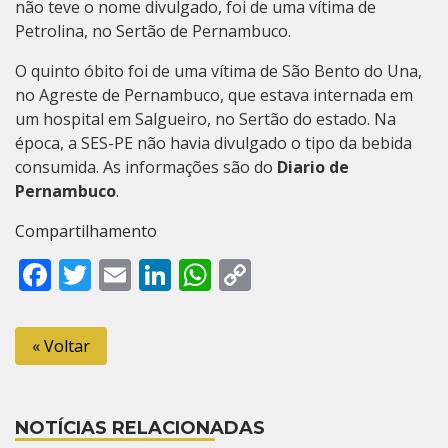
não teve o nome divulgado, foi de uma vítima de
Petrolina, no Sertão de Pernambuco.
O quinto óbito foi de uma vítima de São Bento do Una,
no Agreste de Pernambuco, que estava internada em
um hospital em Salgueiro, no Sertão do estado. Na
época, a SES-PE não havia divulgado o tipo da bebida
consumida. As informações são do
Diario de
Pernambuco
.
Compartilhamento
Facebook
Twitter
Email
LinkedIn
WhatsApp
Copy
Link
« Voltar
NOTÍCIAS RELACIONADAS