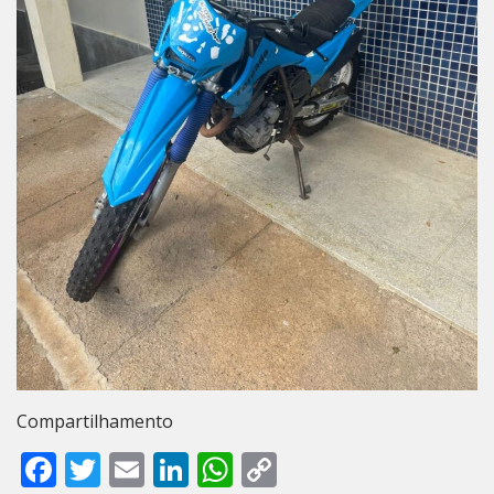
Compartilhamento
Facebook
Twitter
Email
LinkedIn
WhatsApp
Copy