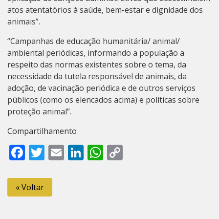
atos atentatórios à saúde, bem-estar e dignidade dos
animais”.
“Campanhas de educação humanitária/ animal/
ambiental periódicas, informando a população a
respeito das normas existentes sobre o tema, da
necessidade da tutela responsável de animais, da
adoção, de vacinação periódica e de outros serviços
públicos (como os elencados acima) e políticas sobre
proteção animal”.
Compartilhamento
Facebook
Twitter
Email
LinkedIn
WhatsApp
Copy
Link
« Voltar