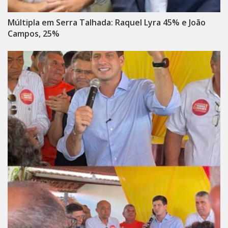
Múltipla em Serra Talhada: Raquel Lyra 45% e João
Campos, 25%