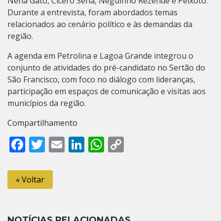
Nena Gato, Cícero Sena, Neguinho Rezende e Peixoto.
Durante a entrevista, foram abordados temas
relacionados ao cenário político e às demandas da
região.
A agenda em Petrolina e Lagoa Grande integrou o
conjunto de atividades do pré-candidato no Sertão do
São Francisco, com foco no diálogo com lideranças,
participação em espaços de comunicação e visitas aos
municípios da região.
Compartilhamento
Facebook
Twitter
Email
LinkedIn
WhatsApp
Copy
Link
« Voltar
NOTÍCIAS RELACIONADAS