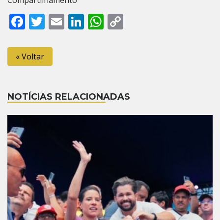
Compartilhamento
Facebook
Twitter
Email
LinkedIn
WhatsApp
Copy
Link
« Voltar
NOTÍCIAS RELACIONADAS