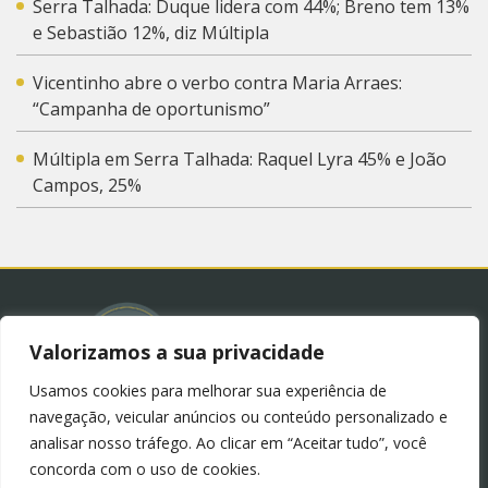
Serra Talhada: Duque lidera com 44%; Breno tem 13%
e Sebastião 12%, diz Múltipla
Vicentinho abre o verbo contra Maria Arraes:
“Campanha de oportunismo”
Múltipla em Serra Talhada: Raquel Lyra 45% e João
Campos, 25%
Valorizamos a sua privacidade
Usamos cookies para melhorar sua experiência de
© 2023 – Blog Juliana Lima.
Política de Privacidade
navegação, veicular anúncios ou conteúdo personalizado e
(LGPD)
analisar nosso tráfego. Ao clicar em “Aceitar tudo”, você
concorda com o uso de cookies.