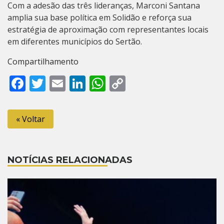
Com a adesão das três lideranças, Marconi Santana
amplia sua base política em Solidão e reforça sua
estratégia de aproximação com representantes locais
em diferentes municípios do Sertão.
Compartilhamento
Facebook
Twitter
Email
LinkedIn
WhatsApp
Copy
Link
« Voltar
NOTÍCIAS RELACIONADAS