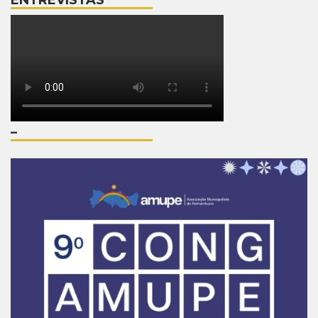
ENTREVISTAS
–