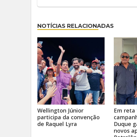
NOTÍCIAS RELACIONADAS
Wellington Júnior
Em reta 
participa da convenção
campanh
de Raquel Lyra
Duque g
novos a