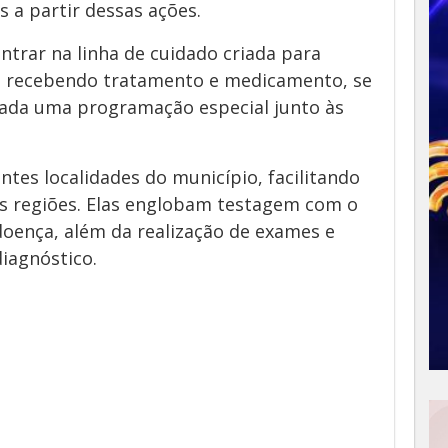
 a partir dessas ações.
trar na linha de cuidado criada para
, recebendo tratamento e medicamento, se
borada uma programação especial junto às
ntes localidades do município, facilitando
s regiões. Elas englobam testagem com o
doença, além da realização de exames e
iagnóstico.
App
y