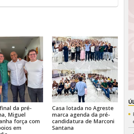
Ú
final da pré-
Casa lotada no Agreste
a, Miguel
marca agenda da pré-
anha força com
candidatura de Marconi
poios em
Santana