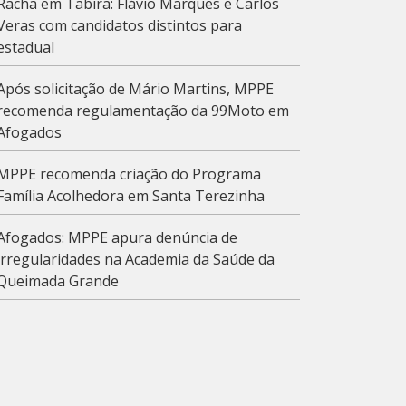
Racha em Tabira: Flávio Marques e Carlos
Veras com candidatos distintos para
estadual
Após solicitação de Mário Martins, MPPE
recomenda regulamentação da 99Moto em
Afogados
MPPE recomenda criação do Programa
Família Acolhedora em Santa Terezinha
Afogados: MPPE apura denúncia de
irregularidades na Academia da Saúde da
Queimada Grande