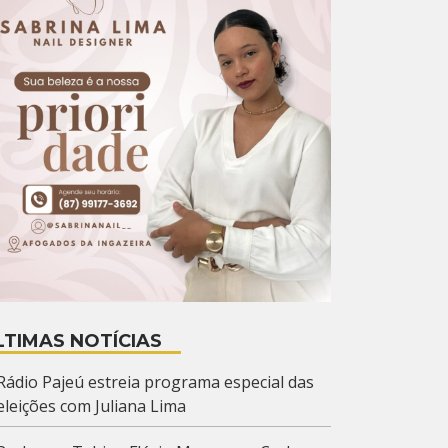
LTIMAS NOTÍCIAS
Rádio Pajeú estreia programa especial das
eleições com Juliana Lima