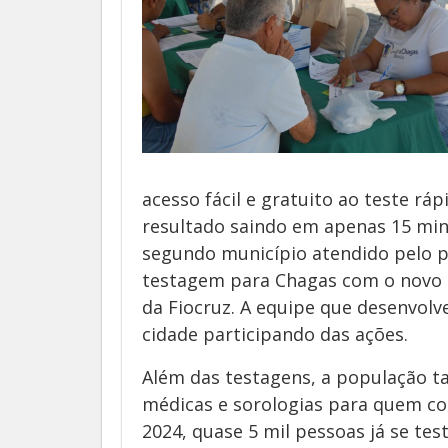
acesso fácil e gratuito ao teste r
resultado saindo em apenas 15 min
segundo município atendido pelo pr
testagem para Chagas com o novo t
da Fiocruz. A equipe que desenvolv
cidade participando das ações.
Além das testagens, a população t
médicas e sorologias para quem co
2024, quase 5 mil pessoas já se tes