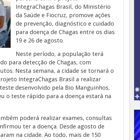
IntegraChagas Brasil, do Ministério
da Saúde e Fiocruz, promove ações
de prevenção, diagnóstico e cuidado
para doença de Chagas entre os dias
19 e 26 de agosto.
Neste período, a população terá
ápido para detecção de Chagas, com
utos. Nesta semana, a cidade se tornará o
ojeto IntegraChagas Brasil a realizar
este desenvolvido pela Bio Manguinhos,
eu o teste rápido para a doença estará na
ambém poderá realizar exames, consultas
nfirmou ter a doença. Desde agosto de
taram na cidade. Ao todo, mais de 150