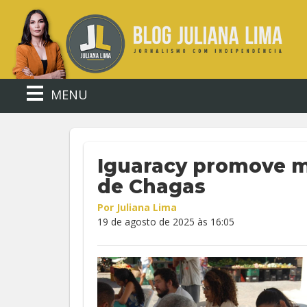
MENU
Iguaracy promove m
de Chagas
Por Juliana Lima
19 de agosto de 2025 às 16:05