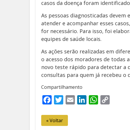
casos da doença foram identificados
As pessoas diagnosticadas devem en
atender e acompanhar esses casos
for necessário. Para isso, foi ela
equipes de saúde locais.
As ações serão realizadas em difere
o acesso dos moradores de todas a
novo teste rápido para detectar a 
consultas para quem já recebeu o d
Compartilhamento
Facebook
Twitter
Email
LinkedIn
Whats
Cop
Link
« Voltar