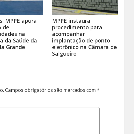
s: MPPE apura
MPPE instaura
a de
procedimento para
ridades na
acompanhar
a da Saúde da
implantação de ponto
a Grande
eletrônico na Câmara de
Salgueiro
o.
Campos obrigatórios são marcados com
*