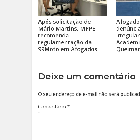
Após solicitação de
Afogado
Mário Martins, MPPE
denúnci
recomenda
irregula
regulamentação da
Academi
99Moto em Afogados
Queimad
Deixe um comentário
O seu endereço de e-mail não será publicad
Comentário
*