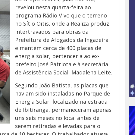
revelou nesta quarta-feira ao
programa Rádio Vivo que o terreno
no Sítio Oitis, onde a Realiza produz
intertravados para obras da
Prefeitura de Afogados da Ingazeira
e mantém cerca de 400 placas de
energia solar, pertenceria ao ex-
prefeito José Patriota e à secretária
de Assistência Social, Madalena Leite.
Segundo João Batista, as placas que
haviam sido instaladas no Parque de
Energia Solar, localizado na estrada
de Ibitiranga, permaneceram apenas
uns seis meses no local antes de
serem retiradas e levadas para o
cerca de 10 hectares. O trabalhador atuava