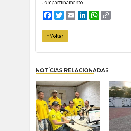
Compartilhamento
Facebook
Twitter
Email
LinkedIn
Whats
Cop
Link
« Voltar
NOTÍCIAS RELACIONADAS