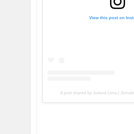
View this post on Ins
A post shared by Juliana Lima | Jornali