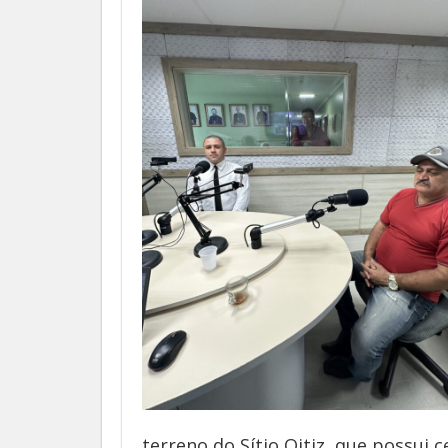
terreno do Sítio Oitiz, que possui 