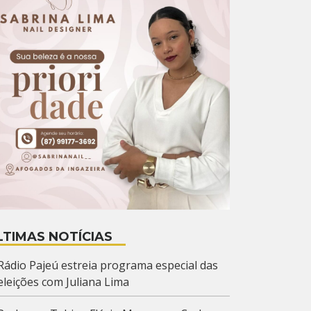
LTIMAS NOTÍCIAS
Rádio Pajeú estreia programa especial das
eleições com Juliana Lima