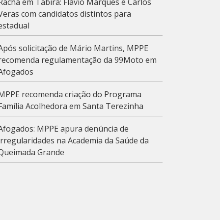
Racha em Tabira: Flávio Marques e Carlos
Veras com candidatos distintos para
estadual
Após solicitação de Mário Martins, MPPE
recomenda regulamentação da 99Moto em
Afogados
MPPE recomenda criação do Programa
Família Acolhedora em Santa Terezinha
Afogados: MPPE apura denúncia de
irregularidades na Academia da Saúde da
Queimada Grande