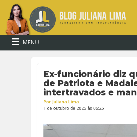
MENU
Ex-funcionário diz q
de Patriota e Madal
intertravados e man
Por Juliana Lima
1 de outubro de 2025 às 06:25