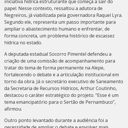
iniciativa hídrica estruturante que começa a sair do
papel. Nesse contexto, ressaltou a adutora de
Negreiros, já viabilizada pela governadora Raquel Lyra.
Segundo ele, representa um passo importante para
ampliar o abastecimento humano e enfrentar, de
forma concreta, um problema histórico de escassez
hídrica no estado.
A deputada estadual Socorro Pimentel defendeu a
criação de uma comissão de acompanhamento para
tratar do tema de forma permanente na Alepe,
fortalecendo o debate e a articulação institucional em
torno da obra. Já o secretário executivo de Saneamento
da Secretaria de Recursos Hídricos, Arthur Coutinho,
destacou o caráter estratégico do projeto. “Esse é um
tema emancipatório para o Sertão de Pernambuco”,
afirmou.
Outro ponto levantado durante a audiência foi a
necessidade de ampliar o debate e envolver mais