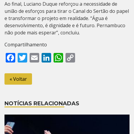
Ao final, Luciano Duque reforçou a necessidade de
união de esforços para tirar o Canal do Sertão do papel
e transformar o projeto em realidade. “Água é
desenvolvimento, é dignidade e é futuro. Pernambuco
não pode mais esperar”, concluiu.
Compartilhamento
Facebook
Twitter
Email
LinkedIn
WhatsApp
Copy
Link
« Voltar
NOTÍCIAS RELACIONADAS