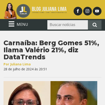
MENU
Carnaíba: Berg Gomes 51%,
Ilama Valério 21%, diz
DataTrends
Por Juliana Lima
28 de julho de 2024 às 20:51